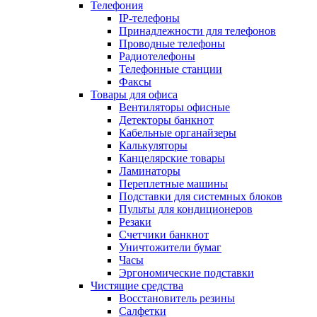
Телефония
IP-телефоны
Принадлежности для телефонов
Проводные телефоны
Радиотелефоны
Телефонные станции
Факсы
Товары для офиса
Вентиляторы офисные
Детекторы банкнот
Кабельные органайзеры
Калькуляторы
Канцелярские товары
Ламинаторы
Переплетные машины
Подставки для системных блоков
Пульты для кондиционеров
Резаки
Счетчики банкнот
Уничтожители бумаг
Часы
Эргономические подставки
Чистящие средства
Восстановитель резины
Салфетки