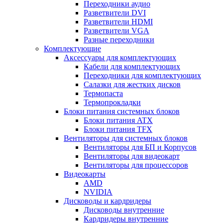
Переходники аудио
Разветвители DVI
Разветвители HDMI
Разветвители VGA
Разные переходники
Комплектующие
Аксессуары для комплектующих
Кабели для комплектующих
Переходники для комплектующих
Салазки для жестких дисков
Термопаста
Термопрокладки
Блоки питания системных блоков
Блоки питания ATX
Блоки питания TFX
Вентиляторы для системных блоков
Вентиляторы для БП и Корпусов
Вентиляторы для видеокарт
Вентиляторы для процессоров
Видеокарты
AMD
NVIDIA
Дисководы и кардридеры
Дисководы внутренние
Кардридеры внутренние