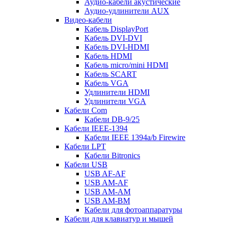
Аудио-кабели акустические
Аудио-удлинители AUX
Видео-кабели
Кабель DisplayPort
Кабель DVI-DVI
Кабель DVI-HDMI
Кабель HDMI
Кабель micro/mini HDMI
Кабель SCART
Кабель VGA
Удлинители HDMI
Удлинители VGA
Кабели Com
Кабели DB-9/25
Кабели IEEE-1394
Кабели IEEE 1394a/b Firewire
Кабели LPT
Кабели Bitronics
Кабели USB
USB AF-AF
USB AM-AF
USB AM-AM
USB AM-BM
Кабели для фотоаппаратуры
Кабели для клавиатур и мышей