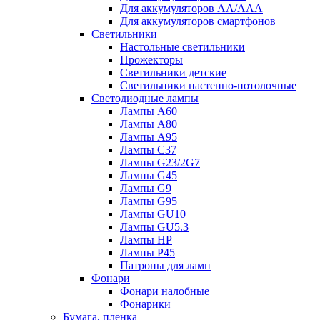
Для аккумуляторов AA/AAA
Для аккумуляторов смартфонов
Светильники
Настольные светильники
Прожекторы
Светильники детские
Светильники настенно-потолочные
Светодиодные лампы
Лампы A60
Лампы A80
Лампы A95
Лампы C37
Лампы G23/2G7
Лампы G45
Лампы G9
Лампы G95
Лампы GU10
Лампы GU5.3
Лампы HP
Лампы P45
Патроны для ламп
Фонари
Фонари налобные
Фонарики
Бумага, пленка