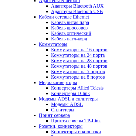
Адаптеры Bluetooth
Адаптеры Bluetooth AUX
Адаптеры Bluetooth USB
Кабели сетевые Ethernet
Кабель витая пара
Кабель кроссовер
Кабель оптический
Кабель патч-корд
Коммутаторы
Коммутаторы на 16 портов
Коммутаторы на 24 порта
Коммутаторы на 28 портов
Коммутаторы на 48 портов
Коммутаторы на 5 портов
Коммутаторы на 8 портов
Медиаконверторы
Конвертеры Allied Telesis
Конвертеры D-link
Модемы ADSL и сплиттеры
Модемы ADSL
Сплиттеры
Принт-сервера
Принт-серверы TP-Link
Розетки, коннекторы
Коннекторы и колпачки