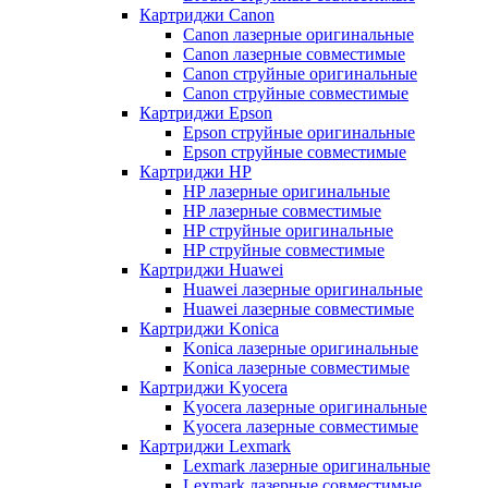
Картриджи Canon
Canon лазерные оригинальные
Canon лазерные совместимые
Canon струйные оригинальные
Canon струйные совместимые
Картриджи Epson
Epson струйные оригинальные
Epson струйные совместимые
Картриджи HP
HP лазерные оригинальные
HP лазерные совместимые
HP струйные оригинальные
HP струйные совместимые
Картриджи Huawei
Huawei лазерные оригинальные
Huawei лазерные совместимые
Картриджи Konica
Konica лазерные оригинальные
Konica лазерные совместимые
Картриджи Kyocera
Kyocera лазерные оригинальные
Kyocera лазерные совместимые
Картриджи Lexmark
Lexmark лазерные оригинальные
Lexmark лазерные совместимые