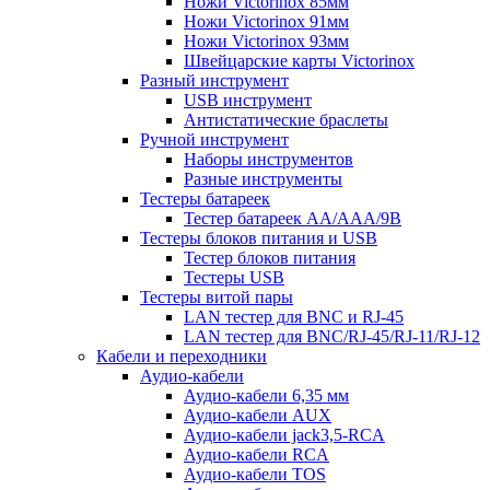
Ножи Victorinox 85мм
Ножи Victorinox 91мм
Ножи Victorinox 93мм
Швейцарские карты Victorinox
Разный инструмент
USB инструмент
Антистатические браслеты
Ручной инструмент
Наборы инструментов
Разные инструменты
Тестеры батареек
Тестер батареек AA/AAA/9В
Тестеры блоков питания и USB
Тестер блоков питания
Тестеры USB
Тестеры витой пары
LAN тестер для BNC и RJ-45
LAN тестер для BNC/RJ-45/RJ-11/RJ-12
Кабели и переходники
Аудио-кабели
Аудио-кабели 6,35 мм
Аудио-кабели AUX
Аудио-кабели jack3,5-RCA
Аудио-кабели RCA
Аудио-кабели TOS