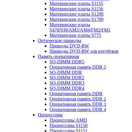
Материнские платы S1155
Материнские платы S1156
Материнские платы S1200
Материнские платы S1700
Материнские платы
S478/939/AM3/AM4/FM2/FM1
Материнские платы S775
Оптические приводы
Приводы DVD-RW
Приводы DVD-RW для ноутбуков
Память оперативная
SO-DIMM DDR5
Оперативная память DDR 5
SO-DIMM DDR
SO-DIMM DDR2
SO-DIMM DDR3
SO-DIMM DDR4
Оперативная память DDR
Оперативная память DDR 2
Оперативная память DDR 3
Оперативная память DDR 4
Процессоры
Процессоры AMD
Процессоры S1150
Процессоры S1151