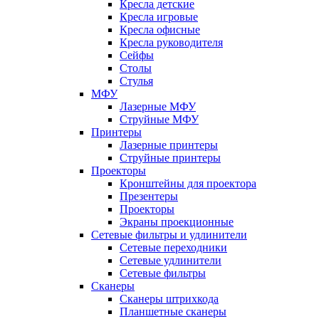
Кресла детские
Кресла игровые
Кресла офисные
Кресла руководителя
Сейфы
Столы
Стулья
МФУ
Лазерные МФУ
Струйные МФУ
Принтеры
Лазерные принтеры
Струйные принтеры
Проекторы
Кронштейны для проектора
Презентеры
Проекторы
Экраны проекционные
Сетевые фильтры и удлинители
Сетевые переходники
Сетевые удлинители
Сетевые фильтры
Сканеры
Сканеры штрихкода
Планшетные сканеры