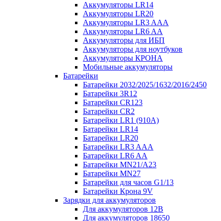
Аккумуляторы LR14
Аккумуляторы LR20
Аккумуляторы LR3 AAA
Аккумуляторы LR6 AA
Аккумуляторы для ИБП
Аккумуляторы для ноутбуков
Аккумуляторы КРОНА
Мобильные аккумуляторы
Батарейки
Батарейки 2032/2025/1632/2016/2450
Батарейки 3R12
Батарейки CR123
Батарейки CR2
Батарейки LR1 (910A)
Батарейки LR14
Батарейки LR20
Батарейки LR3 AAA
Батарейки LR6 AA
Батарейки MN21/A23
Батарейки MN27
Батарейки для часов G1/13
Батарейки Крона 9V
Зарядки для аккумуляторов
Для аккумуляторов 12В
Для аккумуляторов 18650