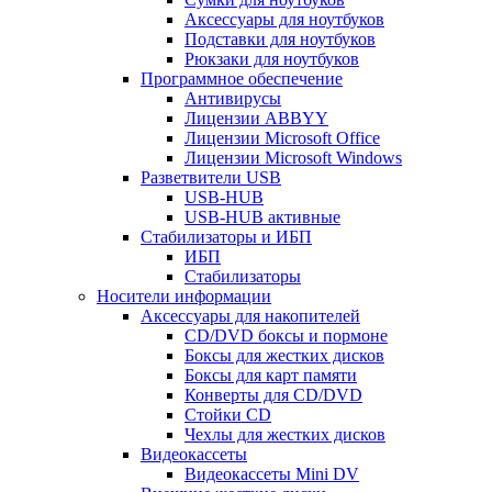
Аксессуары для ноутбуков
Подставки для ноутбуков
Рюкзаки для ноутбуков
Программное обеспечение
Антивирусы
Лицензии ABBYY
Лицензии Microsoft Office
Лицензии Microsoft Windows
Разветвители USB
USB-HUB
USB-HUB активные
Стабилизаторы и ИБП
ИБП
Стабилизаторы
Носители информации
Аксессуары для накопителей
CD/DVD боксы и пормоне
Боксы для жестких дисков
Боксы для карт памяти
Конверты для CD/DVD
Стойки CD
Чехлы для жестких дисков
Видеокассеты
Видеокассеты Mini DV