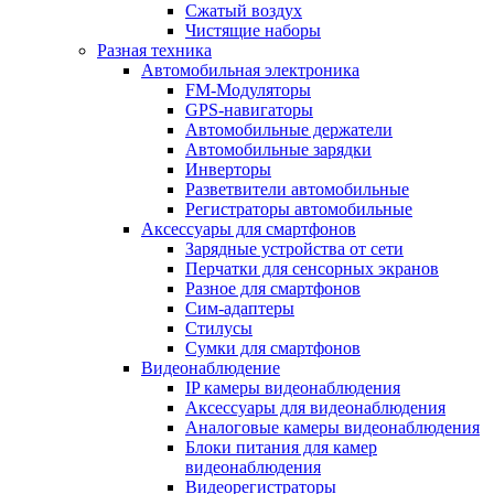
Сжатый воздух
Чистящие наборы
Разная техника
Автомобильная электроника
FM-Модуляторы
GPS-навигаторы
Автомобильные держатели
Автомобильные зарядки
Инверторы
Разветвители автомобильные
Регистраторы автомобильные
Аксессуары для смартфонов
Зарядные устройства от сети
Перчатки для сенсорных экранов
Разное для смартфонов
Сим-адаптеры
Стилусы
Сумки для смартфонов
Видеонаблюдение
IP камеры видеонаблюдения
Аксессуары для видеонаблюдения
Аналоговые камеры видеонаблюдения
Блоки питания для камер
видеонаблюдения
Видеорегистраторы