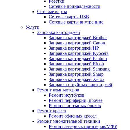
Розетки
Сетевые принадлежности
Сетевые карты
Сетевые карты USB
Сетевые карты внутренние
Услуги
Заправка картриджей
Заправка картриджей Brother
Заправка картриджей Canon
Заправка картриджей HP
Заправка картриджей Kyocera
Заправка картриджей Pantum
Заправка картриджей Ricoh
Заправка картриджей Samsung
Заправка картриджей Sharp
Заправка картриджей Xerox
Заправка струйных картриджей
Ремонт компьютеров
Ремонт ноутбуков
Ремонт периферии, прочее
Ремонт системных блоков
Ремонт кресел
Ремонт офисных кресел
Ремонт множительной техники
Ремонт лазерных принтеров/МФУ