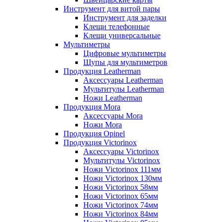
Инструмент для витой пары
Инструмент для заделки
Клещи телефонные
Клещи универсальные
Мультиметры
Цифровые мультиметры
Щупы для мультиметров
Продукция Leatherman
Аксессуары Leatherman
Мультитулы Leatherman
Ножи Leatherman
Продукция Mora
Аксессуары Mora
Ножи Mora
Продукция Opinel
Продукция Victorinox
Аксессуары Victorinox
Мультитулы Victorinox
Ножи Victorinox 111мм
Ножи Victorinox 130мм
Ножи Victorinox 58мм
Ножи Victorinox 65мм
Ножи Victorinox 74мм
Ножи Victorinox 84мм