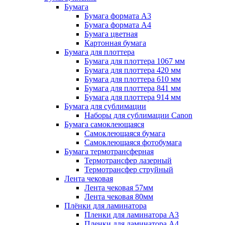
Бумага
Бумага формата A3
Бумага формата A4
Бумага цветная
Картонная бумага
Бумага для плоттера
Бумага для плоттера 1067 мм
Бумага для плоттера 420 мм
Бумага для плоттера 610 мм
Бумага для плоттера 841 мм
Бумага для плоттера 914 мм
Бумага для сублимации
Наборы для сублимации Canon
Бумага самоклеющаяся
Самоклеющаяся бумага
Самоклеющаяся фотобумага
Бумага термотрансферная
Термотрансфер лазерный
Термотрансфер струйный
Лента чековая
Лента чековая 57мм
Лента чековая 80мм
Плёнки для ламинатора
Пленки для ламинатора A3
Пленки для ламинатора A4