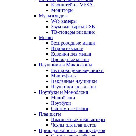
Кронштейны VESA
Мониторы
Мультимедиа
Web-камеры
Звуковые карты USB
ТВ-тюнеры внешние
Мыши
Беспроводные мыши
Игровые мыши
Коврики для мыши
Проводные мыши
Наушники и Микрофоны
Беспроводные наушники
Микрофоны
Накладные наушники
Наушники вкладыши
Ноутбуки и Моноблоки
Моноблоки
Ноутбуки
Системные блоки
Планшеты
Планшетные компьютеры
Чехлы для планшетов
Принадлежности для ноутбуков
Cумки для ноутбуков