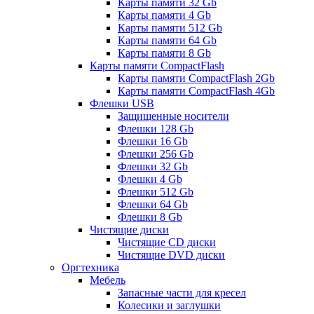
Карты памяти 32 Gb
Карты памяти 4 Gb
Карты памяти 512 Gb
Карты памяти 64 Gb
Карты памяти 8 Gb
Карты памяти CompactFlash
Карты памяти CompactFlash 2Gb
Карты памяти CompactFlash 4Gb
Флешки USB
Защищенные носители
Флешки 128 Gb
Флешки 16 Gb
Флешки 256 Gb
Флешки 32 Gb
Флешки 4 Gb
Флешки 512 Gb
Флешки 64 Gb
Флешки 8 Gb
Чистящие диски
Чистящие CD диски
Чистящие DVD диски
Оргтехника
Мебель
Запасные части для кресел
Колесики и заглушки