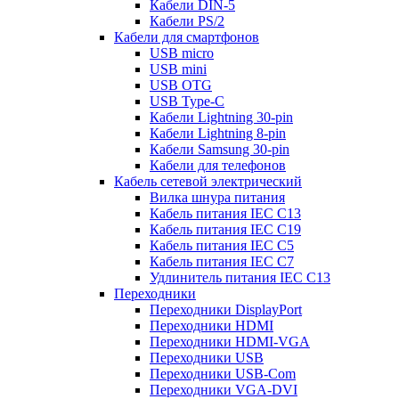
Кабели DIN-5
Кабели PS/2
Кабели для смартфонов
USB micro
USB mini
USB OTG
USB Type-C
Кабели Lightning 30-pin
Кабели Lightning 8-pin
Кабели Samsung 30-pin
Кабели для телефонов
Кабель сетевой электрический
Вилка шнура питания
Кабель питания IEC C13
Кабель питания IEC C19
Кабель питания IEC C5
Кабель питания IEC C7
Удлинитель питания IEC C13
Переходники
Переходники DisplayPort
Переходники HDMI
Переходники HDMI-VGA
Переходники USB
Переходники USB-Com
Переходники VGA-DVI