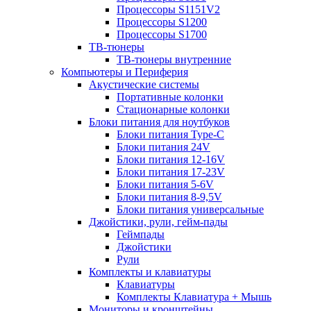
Процессоры S1151V2
Процессоры S1200
Процессоры S1700
ТВ-тюнеры
ТВ-тюнеры внутренние
Компьютеры и Периферия
Акустические системы
Портативные колонки
Стационарные колонки
Блоки питания для ноутбуков
Блоки питания Type-C
Блоки питания 24V
Блоки питания 12-16V
Блоки питания 17-23V
Блоки питания 5-6V
Блоки питания 8-9,5V
Блоки питания универсальные
Джойстики, рули, гейм-пады
Геймпады
Джойстики
Рули
Комплекты и клавиатуры
Клавиатуры
Комплекты Клавиатура + Мышь
Мониторы и кронштейны